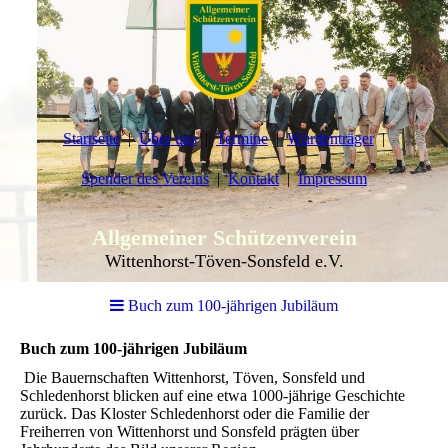
Startseite
Über uns
Termine
Würdenträger
Spender des Vereins
Kontakt
Impressum
Allgemeiner Schützenverein
Wittenhorst-Töven-Sonsfeld e.V.
Buch zum 100-jährigen Jubiläum
Buch zum 100-jährigen Jubiläum
Die Bauernschaften Wittenhorst, Töven, Sonsfeld und
Schledenhorst blicken auf eine etwa 1000-jährige Geschichte
zurück. Das Kloster Schledenhorst oder die Familie der
Freiherren von Wittenhorst und Sonsfeld prägten über