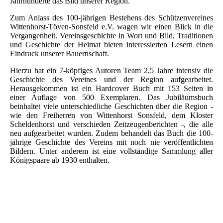
Jahrhunderte das Bild unserer Region.
Zum Anlass des 100-jährigen Bestehens des Schützenvereines
Wittenhorst-Töven-Sonsfeld e.V. wagen wir einen Blick in die
Vergangenheit. Vereinsgeschichte in Wort und Bild, Traditionen
und Geschichte der Heimat bieten interessierten Lesern einen
Eindruck unserer Bauernschaft.
Hierzu hat ein 7-köpfiges Autoren Team 2,5 Jahre intensiv die
Geschichte des Vereines und der Region aufgearbeitet.
Herausgekommen ist ein Hardcover Buch mit 153 Seiten in
einer Auflage von 500 Exemplaren. Das Jubiläumsbuch
beinhaltet viele unterschiedliche Geschichten über die Region -
wie den Freiherren von Wittenhorst Sonsfeld, dem Kloster
Scheldenhorst und verschieden Zeitzeugenberichten -, die alle
neu aufgearbeitet wurden. Zudem behandelt das Buch die 100-
jährige Geschichte des Vereins mit noch nie veröffentlichten
Bildern. Unter anderem ist eine vollständige Sammlung aller
Königspaare ab 1930 enthalten.