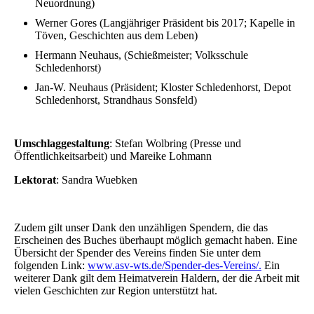
Neuordnung)
Werner Gores (Langjähriger Präsident bis 2017; Kapelle in
Töven, Geschichten aus dem Leben)
Hermann Neuhaus, (Schießmeister; Volksschule
Schledenhorst)
Jan-W. Neuhaus (Präsident; Kloster Schledenhorst, Depot
Schledenhorst, Strandhaus Sonsfeld)
Umschlaggestaltung
: Stefan Wolbring (Presse und
Öffentlichkeitsarbeit) und Mareike
Lohmann
Lektorat
: Sandra Wuebken
Zudem gilt unser Dank den unzähligen Spendern, die das
Erscheinen des Buches überhaupt möglich gemacht haben. Eine
Übersicht der Spender des Vereins finden Sie unter dem
folgenden Link:
www.asv-wts.de/Spender-des-Vereins/.
Ein
weiterer Dank gilt dem Heimatverein Haldern, der die Arbeit mit
vielen Geschichten zur Region unterstützt hat.